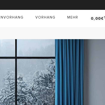
ENVORHANG
VORHANG
MEHR
0,00
€