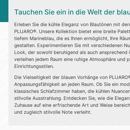
Tauchen Sie ein in die Welt der bl
Erleben Sie die kühle Eleganz von Blautönen mit de
PLIJARO®. Unsere Kollektion bietet eine breite Pale
tiefem Marineblau, die es Ihnen ermöglicht, Ihre Räu
gestalten. Experimentieren Sie mit verschiedenen N
Look, der sowohl beruhigend als auch ansprechend i
verleihen jedem Raum eine ruhige Atmosphäre und p
Einrichtungsstilen.
Die Vielseitigkeit der blauen Vorhänge von PLIJARO® 
Anpassungsfähigkeit an jeden Raum. Ob Sie ein mo
klassisches Schlafzimmer haben, die kühlen Nuancen
stilvolle Ausstrahlung. Entdecken Sie, wie die Elega
Zuhause auf eine erfrischende Art und Weise bereic
und zugleich stilvolle Note verleiht.