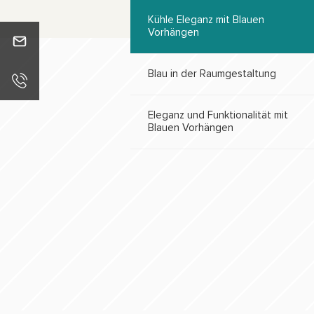
Kühle Eleganz mit Blauen
Vorhängen
info@plijaro.com
Blau in der Raumgestaltung
+4934645694661
Eleganz und Funktionalität mit
Blauen Vorhängen