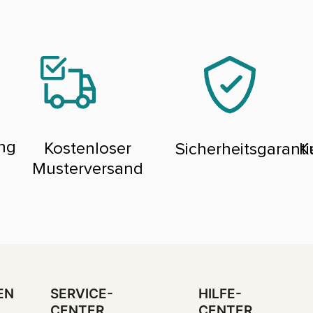
ng
Kostenloser
Sicherheitsgaranti
K
Musterversand
EN
SERVICE-
HILFE-
CENTER
CENTER