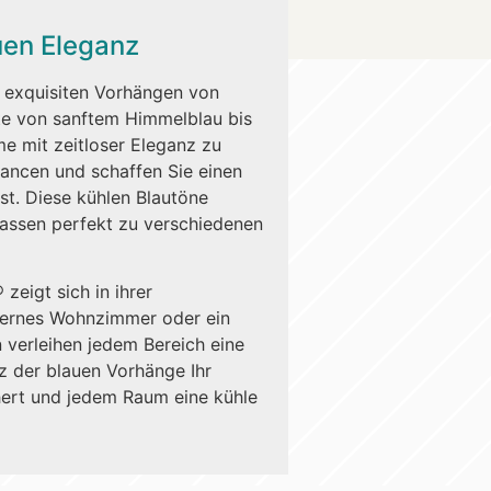
auen Eleganz
n exquisiten Vorhängen von
tte von sanftem Himmelblau bis
me mit zeitloser Eleganz zu
uancen und schaffen Sie einen
st. Diese kühlen Blautöne
assen perfekt zu verschiedenen
zeigt sich in ihrer
dernes Wohnzimmer oder ein
 verleihen jedem Bereich eine
nz der blauen Vorhänge Ihr
hert und jedem Raum eine kühle