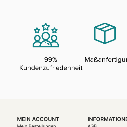
99%
Maßanfertigu
Kundenzufriedenheit
MEIN ACCOUNT
INFORMATION
Mein Bestellungen
AGB