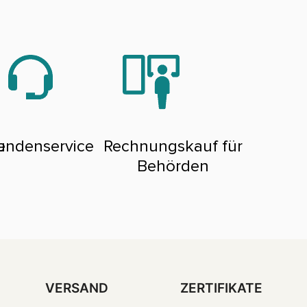
e
undenservice
Rechnungskauf für
Behörden
VERSAND
ZERTIFIKATE