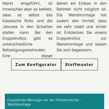
Markt eingeführt, ist
denen ein Einbau in den
inzwischen aber so beliebt,
Rahmen nicht möglich ist.
dass es selbst das
Die Wandmontage hat
klassische Rollo und die
zudem den Vorteil, dass
Jalousie in den Schatten
sie sehr stabil und sicher
stellen kann. Bei den
ist. Entdecken Sie unsere
Doppelrollos gibt es
Doppelrollos zur
unterschiedliche
Wandmontage und lassen
Befestigungsmethoden.
Sie sich begeistern.
Eine dieser
Zum Konfigurator
Stoffmuster
Doppelrollo Montage vor der Fensternische -
Wandmontage