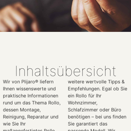
Inhaltsübersicht
Wir von Plijaro® liefern
weitere wertvolle Tipps &
Ihnen wissenswerte und
Empfehlungen. Egal ob Sie
praktische Informationen
ein Rollo für Ihr
rund um das Thema Rollo,
Wohnzimmer,
dessen Montage,
Schlafzimmer oder Büro
Reinigung, Reparatur und
benötigen – bei uns finden
wie Sie Ihr
Sie garantiert das
maßangefertigtes Rollo
passende Modell. Wir