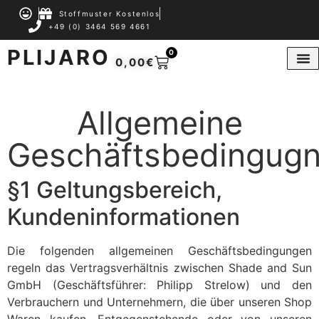
Stoffmuster Kostenlos
+49 (0) 3464 569 4661
PLIJARO
0
0,00
€
Allgemeine
Geschäftsbedingug
§1 Geltungsbereich,
Kundeninformationen
Die folgenden allgemeinen Geschäftsbedingungen
regeln das Vertragsverhältnis zwischen Shade and Sun
GmbH (Geschäftsführer: Philipp Strelow) und den
Verbrauchern und Unternehmern, die über unseren Shop