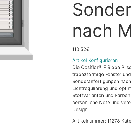
Sonde
nach 
110,52
€
Artikel Konfigurieren
Die Cosiflor® F Slope Plis
trapezförmige Fenster und
Sonderanfertigungen nach 
Lichtregulierung und opti
Stoffvarianten und Farben
persönliche Note und vere
Design.
Artikelnummer:
11278
Kate