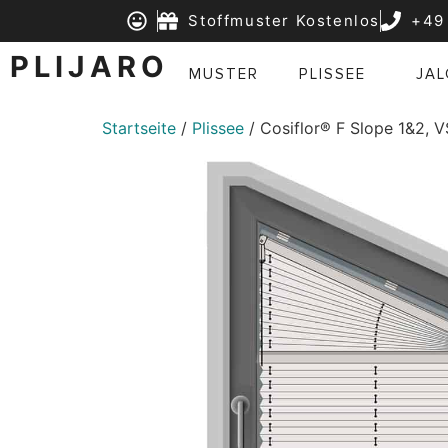
Stoffmuster Kostenlos
+49
PLIJARO
MUSTER
PLISSEE
JAL
Startseite
/
Plissee
/ Cosiflor® F Slope 1&2, 