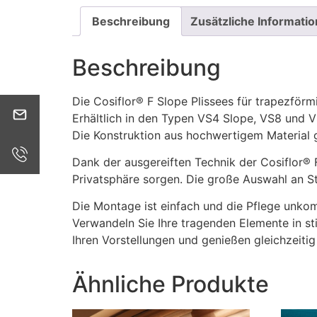
Beschreibung
Zusätzliche Informatio
Beschreibung
Die Cosiflor® F Slope Plissees für trapezförm
info@plijaro.com
Erhältlich in den Typen VS4 Slope, VS8 und 
Die Konstruktion aus hochwertigem Material 
+4934645694661
Dank der ausgereiften Technik der Cosiflor® F
Privatsphäre sorgen. Die große Auswahl an S
Die Montage ist einfach und die Pflege unkomp
Verwandeln Sie Ihre tragenden Elemente in st
Ihren Vorstellungen und genießen gleichzeitig
Ähnliche Produkte