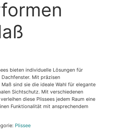
rformen
Maß
sees bieten individuelle Lösungen für
 Dachfenster. Mit präzisen
Maß sind sie die ideale Wahl für elegante
malen Sichtschutz. Mit verschiedenen
 verleihen diese Plissees jedem Raum eine
inen Funktionalität mit ansprechendem
gorie:
Plissee