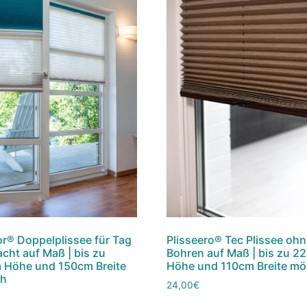
or® Doppelplissee für Tag
Plisseero® Tec Plissee oh
cht auf Maß | bis zu
Bohren auf Maß | bis zu 2
 Höhe und 150cm Breite
Höhe und 110cm Breite mö
ch
24,00
€