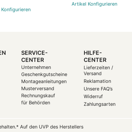
Artikel Konfigurieren
l Konfigurieren
EN
SERVICE-
HILFE-
CENTER
CENTER
Unternehmen
Lieferzeiten /
Versand
Geschenkgutscheine
Reklamation
Montageanleitungen
Musterversand
Unsere FAQ’s
Rechnungskauf
Widerruf
für Behörden
Zahlungsarten
halten.
* Auf den UVP des Herstellers