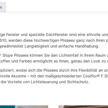
n
ige Fenster und spezielle Dachfenster sind eine stilvolle u
VS10, werden diese hochwertigen Plissees ganz nach Ihren 
gewährleistet Langlebigkeit und einfache Handhabung.
 Slope Plissees können Sie den Lichteinfall in Ihrem Raum o
toffen und Farben ermöglicht es Ihnen, genau den Look zu 
liziert, wobei sich die Plissees durch ihre Flexibilität an 
ilvolle Akzente – mit den maßgeschneiderten Cosiflor® F Sl
 die Vorteile von Lichtsteuerung und Sichtschutz.