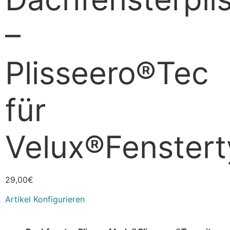
–
Plisseero®Tec
für
Velux®Fenster
29,00
€
Artikel Konfigurieren