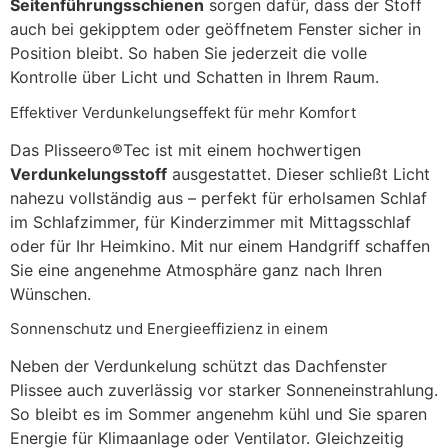
Seitenführungsschienen
sorgen dafür, dass der Stoff
auch bei gekipptem oder geöffnetem Fenster sicher in
Position bleibt. So haben Sie jederzeit die volle
Kontrolle über Licht und Schatten in Ihrem Raum.
Effektiver Verdunkelungseffekt für mehr Komfort
Das Plisseero®Tec ist mit einem hochwertigen
Verdunkelungsstoff
ausgestattet. Dieser schließt Licht
nahezu vollständig aus – perfekt für erholsamen Schlaf
im Schlafzimmer, für Kinderzimmer mit Mittagsschlaf
oder für Ihr Heimkino. Mit nur einem Handgriff schaffen
Sie eine angenehme Atmosphäre ganz nach Ihren
Wünschen.
Sonnenschutz und Energieeffizienz in einem
Neben der Verdunkelung schützt das Dachfenster
Plissee auch zuverlässig vor starker Sonneneinstrahlung.
So bleibt es im Sommer angenehm kühl und Sie sparen
Energie für Klimaanlage oder Ventilator. Gleichzeitig