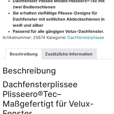
Dachfenster Plissee Modell Plisseero®Tec mit
zwei Bedienschienen
Sie erhalten vielfältige Plissee-Designs für
Dachfenster mit seitlichen Abdeckschienen in
weiß und silber
Passend für alle gängigen Velux-Dachfenster.
Artikelnummer:
25674
Kategorie:
Dachfensterplissee
Beschreibung
Zusätzliche Information
Beschreibung
Dachfensterplissee
Plisseero®Tec–
Maßgefertigt für Velux-
Fenster