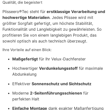
Qualität, die begeistert
Plisseero®Tec steht für
erstklassige Verarbeitung und
hochwertige Materialien
. Jedes Plissee wird mit
größter Sorgfalt gefertigt, um höchste Stabilität,
Funktionalität und Langlebigkeit zu gewährleisten. So
profitieren Sie von einem langlebigen Produkt, das
sowohl optisch als auch technisch überzeugt.
Ihre Vorteile auf einen Blick:
Maßgefertigt
für Ihr Velux-Dachfenster
Hochwertiger
Verdunkelungsstoff
für maximale
Abdunkelung
Effektiver
Sonnenschutz und Sichtschutz
Moderne
2-Seitenführungsschienen
für
perfekten Halt
Einfache Montage
dank exakter Maßanfertigung